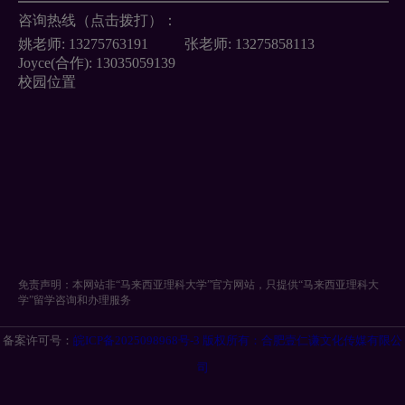
咨询热线（点击拨打）：
姚老师:
13275763191
张老师:
13275858113
Joyce(合作):
13035059139
校园位置
免责声明：本网站非“马来西亚理科大学”官方网站，只提供“马来西亚理科大
学”留学咨询和办理服务
备案许可号：
皖ICP备2025098968号-3 版权所有：合肥壹仁谦文化传媒有限公
司