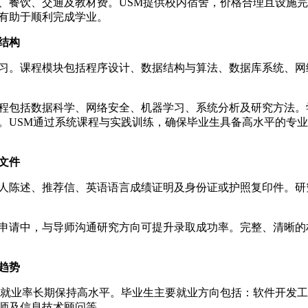
餐饮、交通及教材费。USM提供校内宿舍，价格合理且设施完
有助于顺利完成学业。
结构
。课程模块包括程序设计、数据结构与算法、数据库系统、网
包括数据科学、网络安全、机器学习、系统分析及研究方法。
。USM通过系统课程与实践训练，确保毕业生具备高水平的专
文件
陈述、推荐信、英语语言成绩证明及身份证或护照复印件。研
请中，与导师沟通研究方向可提升录取成功率。完整、清晰的
趋势
就业率长期保持高水平。毕业生主要就业方向包括：软件开发工
师及信息技术顾问等。