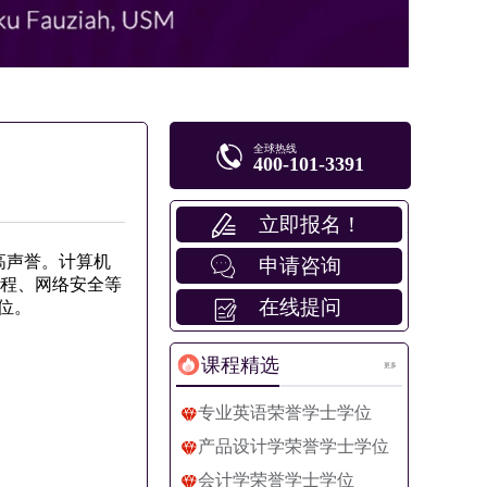
全球热线
400-101-3391
立即报名！
有极高声誉。计算机
申请咨询
工程、网络安全等
在线提问
位。
课程精选
更多
专业英语荣誉学士学位
产品设计学荣誉学士学位
会计学荣誉学士学位