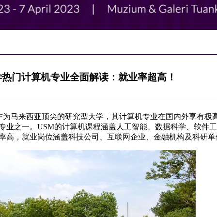
学热门计算机专业全面解读：就业率超高！
sMalaysia）作为马来西亚顶尖的研究型大学，其计算机专业在国内外享
专业之一。USM的计算机课程涵盖人工智能、数据科学、软件
率高，就业岗位涵盖科技公司、互联网企业、金融机构及科研单