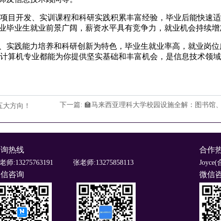
项目开发、实训课程和科研实践积累丰富经验，毕业后能快速适
业毕业生就业前景广阔，薪资水平具有竞争力，就业机会持续增
实践能力培养和科研创新为特色，毕业生就业率高，就业岗位
M计算机专业都能为你提供坚实基础和丰富机会，是信息技术领
下一篇: 🏫马来西亚理科大学校园设施全解：图书馆
五大方向！
咨询热线
合作
老师:13275763191
张老师:13275858113
Joyce(
微信咨询
微信